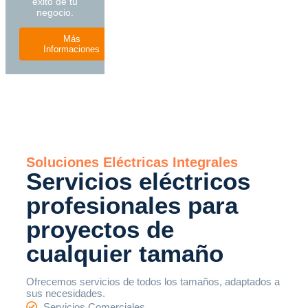
éxito de tu
negocio.
Más
Informaciones
Soluciones Eléctricas Integrales
Servicios eléctricos
profesionales para
proyectos de
cualquier tamaño
Ofrecemos servicios de todos los tamaños, adaptados a
sus necesidades.
Servicios Comerciales