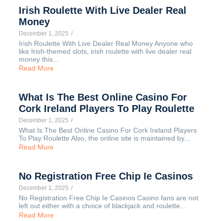
Irish Roulette With Live Dealer Real
Money
December 1, 2025
/
Irish Roulette With Live Dealer Real Money Anyone who
like Irish-themed slots, irish roulette with live dealer real
money this...
Read More
What Is The Best Online Casino For
Cork Ireland Players To Play Roulette
December 1, 2025
/
What Is The Best Online Casino For Cork Ireland Players
To Play Roulette Also, the online site is maintained by...
Read More
No Registration Free Chip Ie Casinos
December 1, 2025
/
No Registration Free Chip Ie Casinos Casino fans are not
left out either with a choice of blackjack and roulette...
Read More