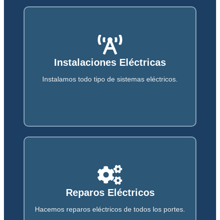
Instalaciones & Reparaciones
Instalaciones Eléctricas
Reparamos todos os tipos de instalaciones
eléctricas y electrónicas.
Instalamos todo tipo de sistemas eléctricos.
Soluciones de Iluminación
Reparos Eléctricos
Ofrecemos soluciones de iluminación para
proyectos avanzados.
Hacemos reparos eléctricos de todos los portes.