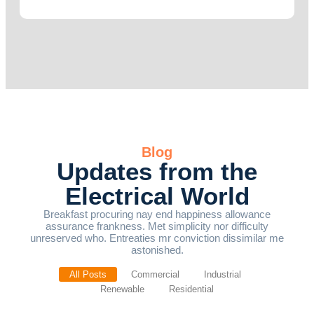
Blog
Updates from the
Electrical World
Breakfast procuring nay end happiness allowance
assurance frankness. Met simplicity nor difficulty
unreserved who. Entreaties mr conviction dissimilar me
astonished.
All Posts
Commercial
Industrial
Renewable
Residential