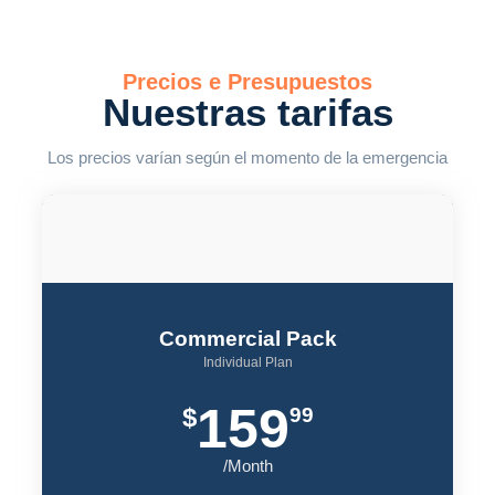
Precios e Presupuestos
Nuestras tarifas
Los precios varían según el momento de la emergencia
Commercial Pack
Individual Plan
159
$
99
/Month