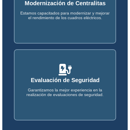
Actualizaciones de Paneles
Modernización de Centralitas
Proporcionamos el mejor soporte técnico para
Estamos capacitados para modernizar y mejorar
actualizar cuadros eléctricos.
el rendimiento de los cuadros eléctricos.
Servicios de Generadores
Evaluación de Seguridad
Ofrecemos servicios de generación de energía
Garantizamos la mejor experiencia en la
para múltiples propósitos y escalas.
realización de evaluaciones de seguridad.