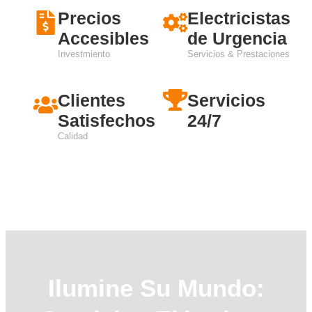
Precios
Electricistas
Accesibles
de Urgencia
Investmiento
Servicios & Prestaciones
Clientes
Servicios
Satisfechos
24/7
Calidad
Ilumine Su Mundo: