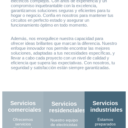
eléctricos complejos. Con años de experiencia y un
compromiso inquebrantable con la excelencia,
garantizamos soluciones seguras y eficientes para tu
hogar o negocio. Confía en nosotros para mantener tus
circuitos en perfecto estado y asegurar un
funcionamiento óptimo en todo momento.
Además, nos enorgullece nuestra capacidad para
ofrecer ideas brillantes que marcan la diferencia. Nuestro
enfoque innovador nos permite encontrar las mejores
soluciones, adaptadas a tus necesidades específicas, y
llevar a cabo cada proyecto con un nivel de calidad y
eficiencia que supera las expectativas. Con nosotros, tu
seguridad y satisfacción están siempre garantizadas.
Servicios
Servicios
Servicios
comerciales
industriales
residenciales
Ofrecemos
Estamos
Nuestro equipo
servicios
preparados
de electricistas