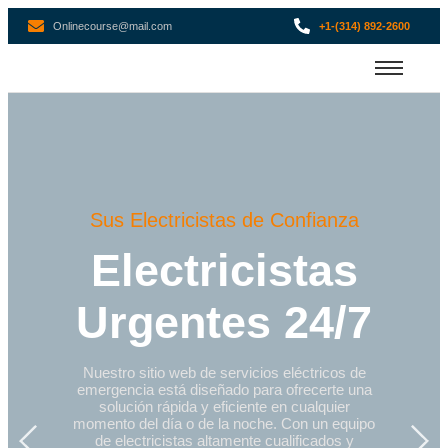
Onlinecourse@mail.com
+1-(314) 892-2600
Sus Electricistas de Confianza
Electricistas
Urgentes 24/7
Nuestro sitio web de servicios eléctricos de
emergencia está diseñado para ofrecerte una
solución rápida y eficiente en cualquier
momento del día o de la noche. Con un equipo
de electricistas altamente cualificados y