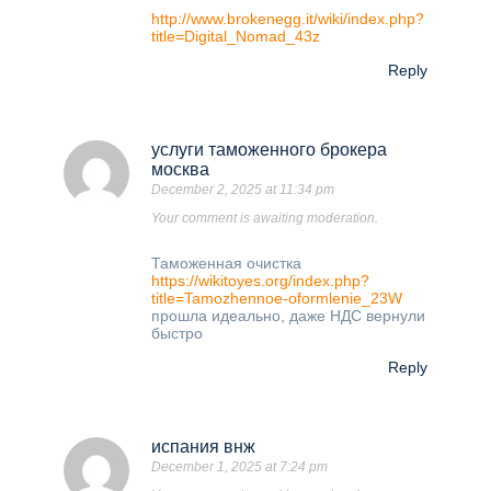
http://www.brokenegg.it/wiki/index.php?
title=Digital_Nomad_43z
Reply
услуги таможенного брокера
москва
December 2, 2025 at 11:34 pm
Your comment is awaiting moderation.
Таможенная очистка
https://wikitoyes.org/index.php?
title=Tamozhennoe-oformlenie_23W
прошла идеально, даже НДС вернули
быстро
Reply
испания внж
December 1, 2025 at 7:24 pm