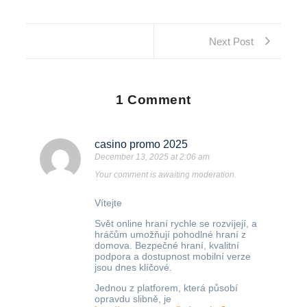
Next Post
1 Comment
casino promo 2025
December 13, 2025 at 2:06 am
Your comment is awaiting moderation.
Vítejte
Svět online hraní rychle se rozvíjejí, a
hráčům umožňují pohodlné hraní z
domova. Bezpečné hraní, kvalitní
podpora a dostupnost mobilní verze
jsou dnes klíčové.
Jednou z platforem, která působí
opravdu slibně, je